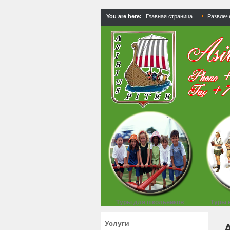
You are here:
Главная страница
Развлеч
Туры для школьников
Туры 
Услуги