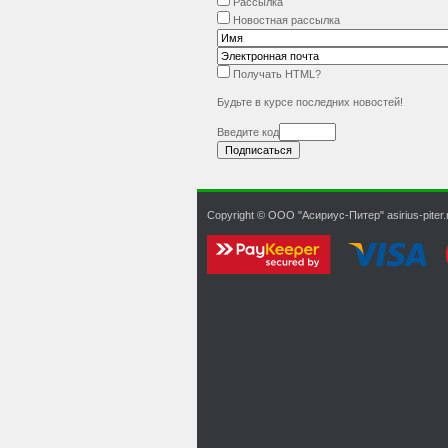
Рассылка
Новостная рассылка
Получать HTML?
Будьте в курсе последних новостей!
Введите код
Copyright © ООО "Асириус-Питер" asirius-piter.