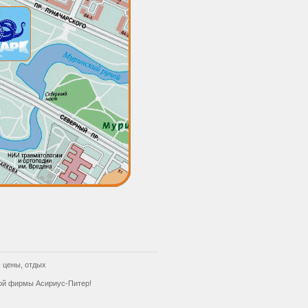
 цены, отдых
кой фирмы Асириус-Питер!