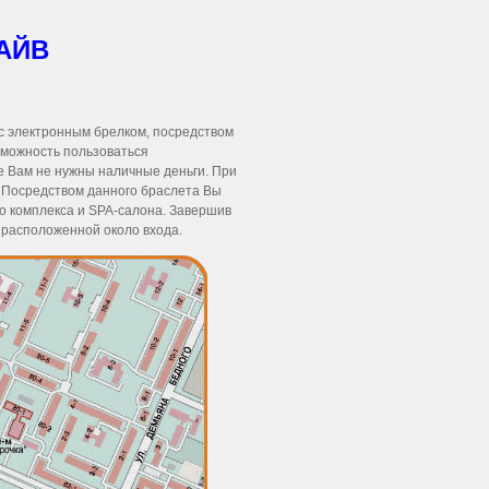
АЙВ
с электронным брелком, посредством
зможность пользоваться
е Вам не нужны наличные деньги. При
. Посредством данного браслета Вы
о комплекса и SPA-салона. Завершив
, расположенной около входа.