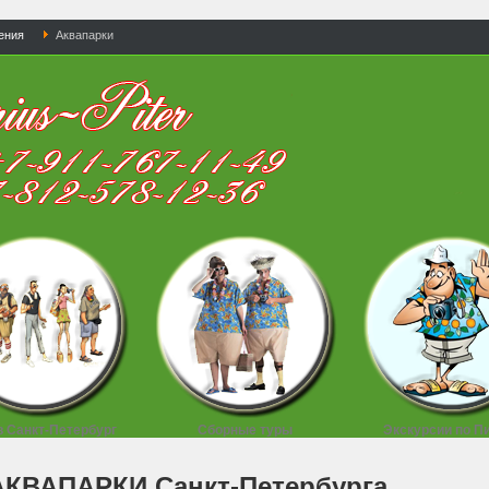
ения
Аквапарки
в Санкт-Петербург
Сборные туры
Экскурсии по П
АКВАПАРКИ Санкт-Петербурга