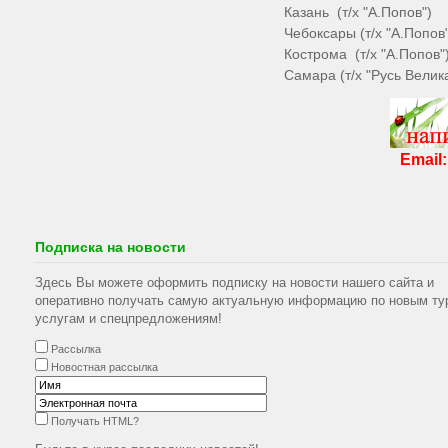
Казань (т/х "А.Попов")
Чебоксары (т/х "А.Попов
Кострома (т/х "А.Попов"
Самара (т/х "Русь Велик
Email
Подписка на новости
Здесь Вы можете оформить подписку на новости нашего сайта и
оперативно получать самую актуальную информацию по новым ту
услугам и спецпредложениям!
Рассылка
Новостная рассылка
Получать HTML?