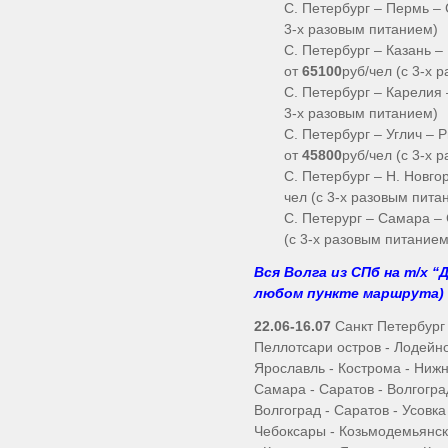
С. Петербург – Пермь – 
3-х разовым питанием)
С. Петербург – Казань –
от
65100
руб/чел (с 3-х 
С. Петербург – Карелия 
3-х разовым питанием)
С. Петербург – Углич – 
от
45800
руб/чел (с 3-х 
С. Петербург – Н. Новго
чел (с 3-х разовым пита
С. Петерург – Самара – 
(с 3-х разовым питанием
Вся Волга из СПб на т/х “
любом пункте маршрута)
22.06-16.07
Санкт Петербург 
Пеллотсари остров - Лодейно
Ярославль - Кострома - Нижн
Самара - Саратов - Волгоград
Волгоград - Саратов - Усовка
Чебоксары - Козьмодемьянск