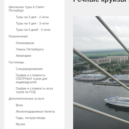
Школьные туры в Санкт-
Петербург
Туры на 3 дня - 2 ночи
Туры на 4 дня - 3 ночи
Туры на 5 дней - 4 ночи
Развлечения
Океанариум
Ужасы Петербурга
Аквапарки
Гостиницы
Спецпредложения
График и стоимость
СБОРНЫХ туров для
индивидуалов
График и стоимость всех
туров на ГОД
Дополнительные услуги
Виза
Железнодорожные билеты
Гиды, экскурсоводы
Музеи