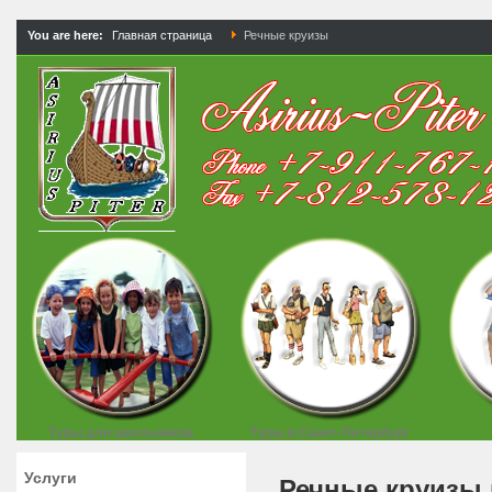
You are here:
Главная страница
Речные круизы
Туры для школьников
Туры в Санкт-Петербург
Услуги
Речные круизы 