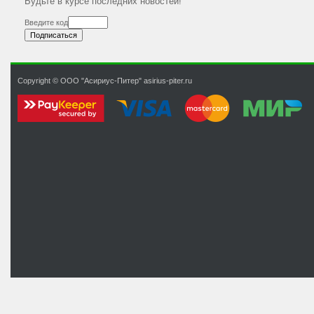
Будьте в курсе последних новостей!
Введите код
Copyright © ООО "Асириус-Питер" asirius-piter.ru