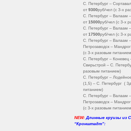
С. Петербург – Сортавал
от
9300
руб/чел (с 3-х р
С. Петербург – Валаам –
от
15000
руб/чел (с 3-х 
С. Петербург – Валаам –
от
17500
руб/чел (с 3-х 
С. Петербург – Валаам 
Петрозаводск – Мандроги
(с 3-х разовым питанием
С. Петербург – Коневец
Свирьстрой – С. Петерб
разовым питанием)
С. Петербург – Лодейно
(1,5) – С. Петербург ( 3
питанием)
С. Петербург – Валаам 
Петрозаводск – Мандроги
(с 3-х разовым питанием
NEW:
Длинные круизы из С
“Кронштадт”: