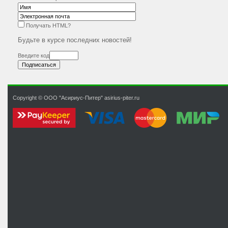
Получать HTML?
Будьте в курсе последних новостей!
Введите код
Copyright © ООО "Асириус-Питер" asirius-piter.ru