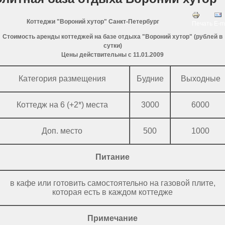
Коттеджи "Вороний хутор" Санкт-Петербург
Печать
E-m
Стоимость аренды коттеджей на базе отдыха "Вороний хутор" (рублей в
сутки)
Цены действительны с 11.01.2009
Категория размещения
Будние
Выходные
Коттедж на 6 (+2*) места
3000
6000
Доп. место
500
1000
Питание
в кафе или готовить самостоятельно на газовой плите,
которая есть в каждом коттедже
Примечание