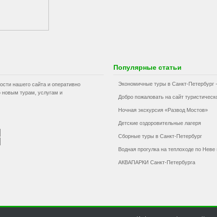
Популярные статьи
Экономичные туры в Санкт-Петербург -
ости нашего сайта и оперативно
 новым турам, услугам и
Добро пожаловать на сайт туристичес
Ночная экскурсия «Развод Мостов»
Детские оздоровительные лагеря
Сборные туры в Санкт-Петербург
Водная прогулка на теплоходе по Неве
АКВАПАРКИ Санкт-Петербурга