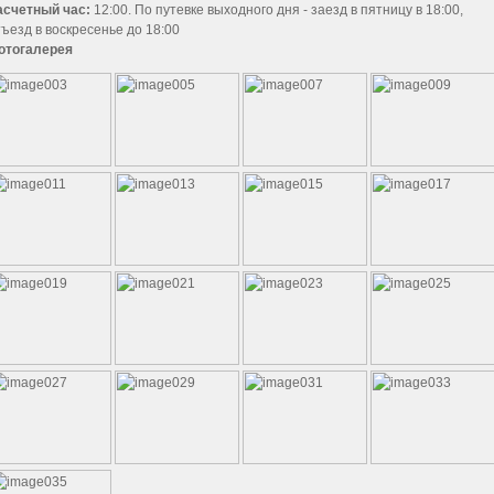
асчетный час:
12:00. По путевке выходного дня - заезд в пятницу в 18:00,
тъезд в воскресенье до 18:00
отогалерея