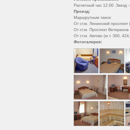
Расчетный час 12.00. Заезд –
Проезд:
Маршрутным такси:
От ст.м. Ленинский проспект (
От ст.м. Проспект Ветеранов (
От ст.м. Автово (м.т. 300, 424
Фотогалерея: