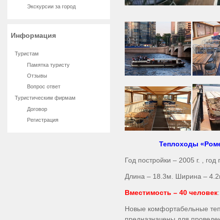
Экскурсии за город
Информация
Туристам
Памятка туристу
Отзывы
Вопрос ответ
Туристическим фирмам
Договор
Регистрация
Теплоходы «Роме
Год постройки – 2005 г. , го
Длина – 18.3м. Ширина – 4.2
Вместимость – 40 человек
Новые комфортабельные те
предназначены для проведен