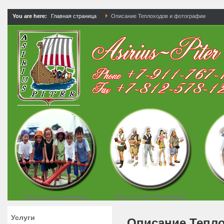
You are here:
Главная страница
Описание Теплоходов и фотографии
Туры для школьников
Туры в Санкт-Петербург
Услуги
Описание Тепл