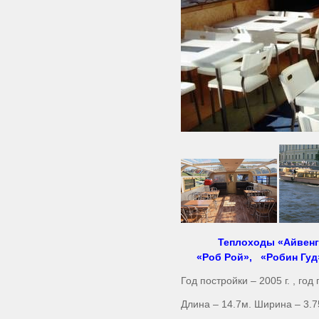
Теплоходы «Айвенг
«Роб Рой», «Робин Гуд
Год постройки – 2005 г. , го
Длина – 14.7м. Ширина – 3.75