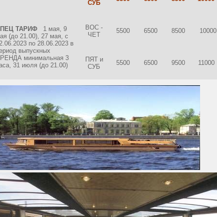
СУБ
ВОС -
СПЕЦ ТАРИФ
1 мая, 9
5500
6500
8500
10000
ЧЕТ
ая (до 21.00), 27 мая, с
2.06.2023 по 28.06.2023 в
ериод выпускных
РЕНДА минимальная 3
ПЯТ и
5500
6500
9500
11000
аса, 31 июля (до 21.00)
СУБ