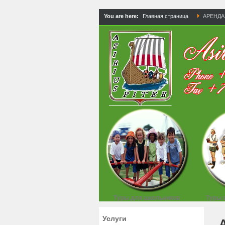
You are here:
Главная страница
АРЕНДА 
Туры для школьников
Туры 
Услуги