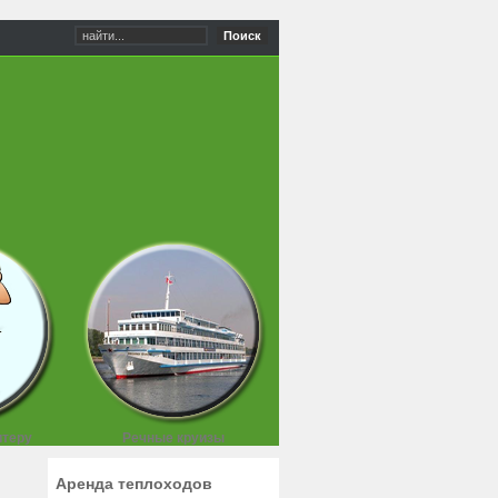
Поиск
итеру
Речные круизы
Аренда теплоходов