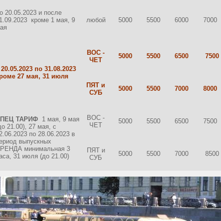
о 20.05.2023 и после
1.09.2023 кроме 1 мая, 9
любой
5000
5500
6000
7000
ая
ВОС -
5000
5500
6500
7500
ЧЕТ
 20.05.2023 по 31.08.2023
роме 27 мая, 31 июля
ПЯТ и
5000
5500
7000
8000
СУБ
ВОС -
СПЕЦ ТАРИФ
1 мая, 9 мая
5000
5500
6500
7500
ЧЕТ
до 21.00), 27 мая, с
2.06.2023 по 28.06.2023 в
ериод выпускных
РЕНДА минимальная 3
ПЯТ и
5000
5500
7000
8500
аса, 31 июля (до 21.00)
СУБ