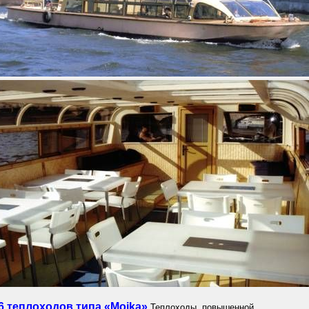
 6 теплоходов типа «Moika»
Теплоходы повышенной