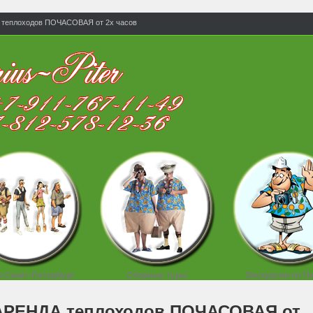
теплоходов ПОЧАСОВАЯ от 2х часов
в Санкт-Петербург
Сборные туры
Экскурсии по П
АРЕНДА теплоходов ПОЧАСОВАЯ от