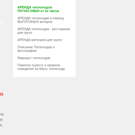
АРЕНДА теплоходов
ПОЧАСОВАЯ от 2х часов
АРЕНДА теплоходов в период
ВЫПУСКНЫХ вечеров
ail
АРЕНДА теплоходов - ресторанов
для групп
АРЕНДА метеоров для групп
Описание Теплоходов и
фотографии
Маршрут теплоходов
Памятка туристу и правила
поведения на борту теплохода
55
на
ие
е,